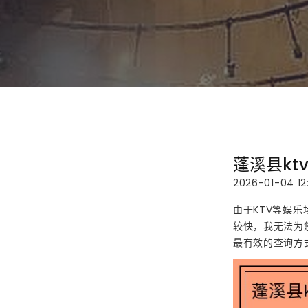
蓬溪县kt
2026-01-04 12
由于KTV等娱
较快，我无法为
最有效的查询方