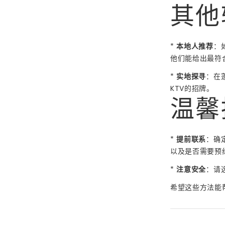
其他
*
本地人推荐
：
他们能给出最符
*
实地探寻
：在
KTV的招牌。
温馨
*
提前联系
：确
以及是否需要预
*
注意安全
：请
希望这些方法能