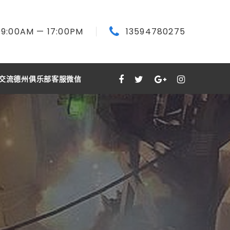
09:00
AM
— 17:00
PM
13594780275
交流德州俱乐部客服微信