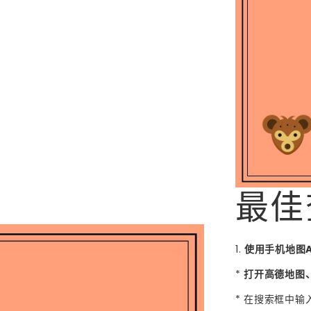
最佳
1.
使用手机地图
*
打开高德地图
* 在搜索框中输入