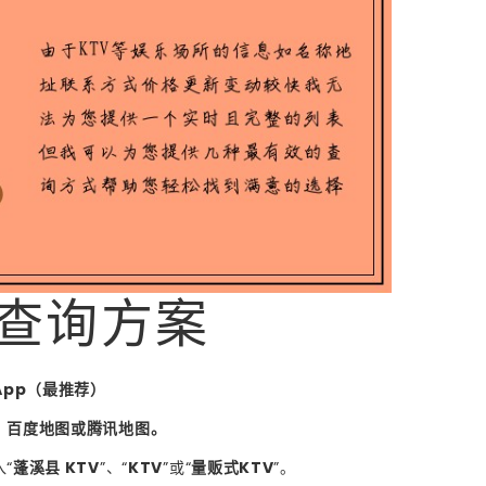
查询方案
App（最推荐）
、百度地图或腾讯地图。
“
蓬溪县 KTV
”、“
KTV
”或“
量贩式KTV
”。