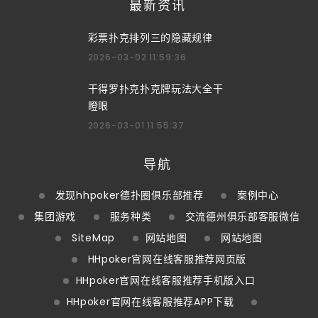
最新资讯
彩票扑克排列三的隐藏规律
2026-03-02 11:59:36
干得罗扑克扑克牌玩法大全干
瞪眼
2026-03-01 11:55:37
导航
发现hhpoker德扑圈俱乐部推荐
案例中心
集团游戏
服务种类
交流德州俱乐部客服微信
SiteMap
网站地图
网站地图
HHpoker官网在线客服推荐网页版
HHpoker官网在线客服推荐手机版入口
HHpoker官网在线客服推荐APP下载