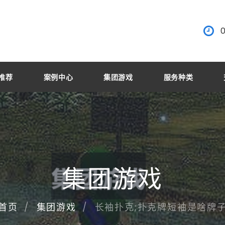
部推荐
案例中心
集团游戏
服务种类
集团游戏
长袖扑克;扑克牌短袖是啥牌
首页
集团游戏