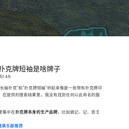
;扑克牌短袖是啥牌子
51:46
"长袖扑克"和"扑克牌短袖"听起来像是一些带有扑克牌印
。在提供的搜索结果里，我没有找到任何以此命名的服
要集中在
扑克牌本身的生产品牌
，比如姚记、记、宾王
。
扑圈俱乐部推荐