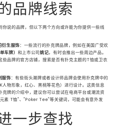
的品牌线索
到你说的品牌，但以下两个方向或许能为你提供一些线
的衍生服饰
：一些流行的扑克牌品牌，例如在美国广受欢
e（单车牌）
和上市公司
姚记
，有时会推出一些周边产品。
这些品牌的官方店铺，搜索是否有扑克主题的T恤或卫衣
制服饰
：有些街头潮牌或者设计师品牌会使用扑克牌中的
、K人物形象，红心、黑桃等花色）进行设计。这类信息
扑克牌的介绍中，建议你可以尝试在电商平台或潮流资
素 T恤"、"Poker Tee"等关键词，可能会有意外发
进一步查找