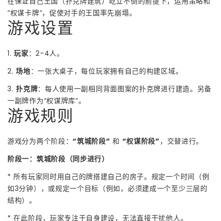
在保证自己王国（扑克牌建筑）屹立不倒的前提下，运用策略和
“权谋卡牌”，促使对手的王国率先崩塌。
游戏设置
1.
玩家
：2-4人。
2.
场地
：一张大桌子，每位玩家拥有自己的构建区域。
3.
扑克牌
：每人使用一副相同背面图案的扑克牌进行建造。另备
一副牌作为“权谋牌库”。
游戏规则
游戏分为两个阶段：
“筑城阶段”
和
“权谋阶段”
，交替进行。
阶段一：筑城阶段（同步进行）
* 所有玩家同时用自己的牌搭建自己的房子。规定一个时间（例
如3分钟），或规定一个目标（例如，必须建成一个至少三层的
结构）。
* 在此阶段，玩家专注于自身建设，无法直接干扰他人。