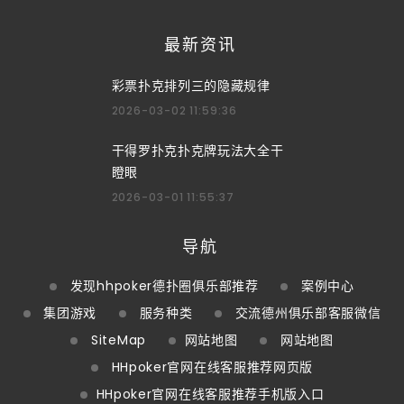
最新资讯
彩票扑克排列三的隐藏规律
2026-03-02 11:59:36
干得罗扑克扑克牌玩法大全干
瞪眼
2026-03-01 11:55:37
导航
发现hhpoker德扑圈俱乐部推荐
案例中心
集团游戏
服务种类
交流德州俱乐部客服微信
SiteMap
网站地图
网站地图
HHpoker官网在线客服推荐网页版
HHpoker官网在线客服推荐手机版入口