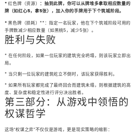
*
红色牌（资源）
：抽到此牌，你可以从牌堆多拿取相应数量的
牌（如红心5，拿5张），加入你的手牌用于下个筑城阶段。
*
黑色牌（损耗）**：指定一名玩家，他在下个筑城阶段可用的
手牌数减少相应数量（如黑桃5，减少5张）。
胜利与失败
* 在任何阶段，如果一位玩家的建筑完全坍塌，则该玩家立即出
局。
* 当只剩一位玩家的建筑屹立不倒时，该玩家获得胜利。
* 如果所有玩家都完成了最终回合而建筑未塌，则根据建筑的高
度、复杂度和稳定性进行评分决出胜者。
第三部分：从游戏中领悟的
权谋哲学
这场“权谋之弈”不仅仅是游戏，更是现实策略的缩影：