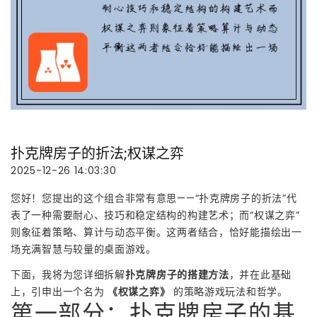
扑克牌房子的折法;权谋之弈
2025-12-26 14:03:30
您好！您提出的这个组合非常有意思——“扑克牌房子的折法”代
表了一种需要耐心、技巧和稳定结构的构建艺术；而“权谋之弈”
则象征着策略、算计与动态平衡。这两者结合，恰好能描绘出一
场充满智慧与较量的桌面游戏。
下面，我将为您详细拆解
扑克牌房子的搭建方法
，并在此基础
上，引申出一个名为
《权谋之弈》
的策略游戏玩法和哲学。
第一部分：扑克牌房子的基