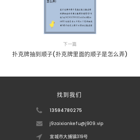
下一篇
扑克牌抽到顺子(扑克牌里面的顺子是怎么弄)
找到我们
13594780275
j9zaixiankefu@j909.vip
宣城市大捕镇319号