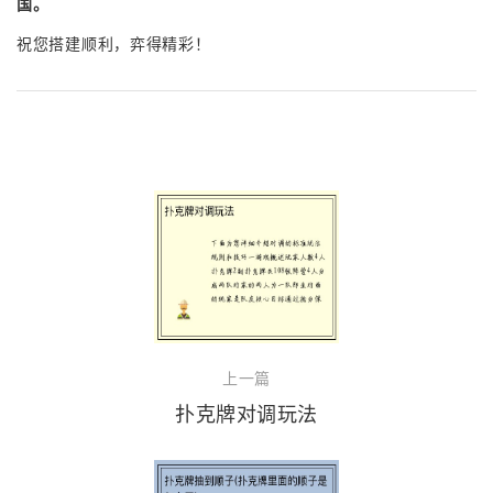
国。
祝您搭建顺利，弈得精彩！
上一篇
扑克牌对调玩法