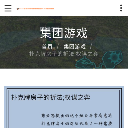
集团游戏
首页
集团游戏
扑克牌房子的折法;权谋之弈