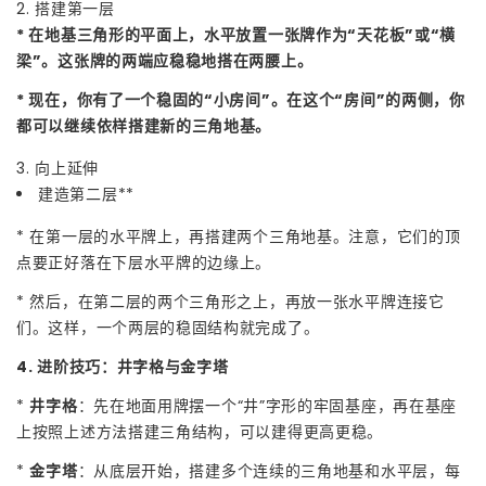
2. 搭建第一层
* 在地基三角形的平面上，水平放置一张牌作为“天花板”或“横
梁”。这张牌的两端应稳稳地搭在两腰上。
* 现在，你有了一个稳固的“小房间”。在这个“房间”的两侧，你
都可以继续依样搭建新的三角地基。
3. 向上延伸
建造第二层**
* 在第一层的水平牌上，再搭建两个三角地基。注意，它们的顶
点要正好落在下层水平牌的边缘上。
* 然后，在第二层的两个三角形之上，再放一张水平牌连接它
们。这样，一个两层的稳固结构就完成了。
4. 进阶技巧：井字格与金字塔
*
井字格
：先在地面用牌摆一个“井”字形的牢固基座，再在基座
上按照上述方法搭建三角结构，可以建得更高更稳。
*
金字塔
：从底层开始，搭建多个连续的三角地基和水平层，每