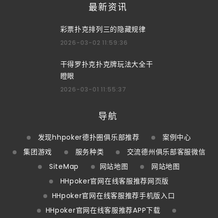
最新资讯
彩票扑克排列三的隐藏规律
2026-03-02 11:59:36
干得罗扑克扑克牌玩法大全干
瞪眼
2026-03-01 11:55:37
导航
发现hhpoker德扑圈俱乐部推荐
案例中心
集团游戏
服务种类
交流德州俱乐部客服微信
SiteMap
网站地图
网站地图
HHpoker官网在线客服推荐网页版
HHpoker官网在线客服推荐手机版入口
HHpoker官网在线客服推荐APP下载