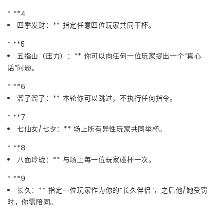
* **4
四季发财：** 指定任意四位玩家共同干杯。
* **5
五指山（压力）：** 你可以向任何一位玩家提出一个“真心
话”问题。
* **6
溜了溜了：** 本轮你可以跳过，不执行任何指令。
* **7
七仙女/七夕：** 场上所有异性玩家共同举杯。
* **8
八面玲珑：** 与场上每一位玩家碰杯一次。
* **9
长久：** 指定一位玩家作为你的“长久伴侣”，之后他/她受罚
时，你需陪同。