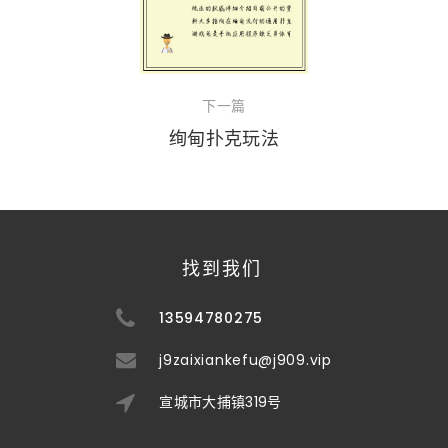
下一篇
绚甸扑克玩法
找到我们
13594780275
j9zaixiankefu@j909.vip
宣城市大捕镇319号