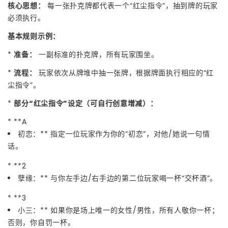
核心思想：
每一张扑克牌都代表一个“红尘指令”，抽到牌的玩家
必须执行。
基本规则示例：
*
准备：
一副标准的扑克牌，所有玩家围坐。
*
流程：
玩家依次从牌堆中抽一张牌，根据牌面执行相应的“红
尘指令”。
*
部分“红尘指令”设定（可自行创意增减）：
* **A
初恋：** 指定一位玩家作为你的“初恋”，对他/她说一句情
话。
* **2
孽缘：** 与你左手边/右手边的第二位玩家喝一杯“交杯酒”。
* **3
小三：** 如果你是场上唯一的女性/男性，所有人敬你一杯；
否则，你自罚一杯。