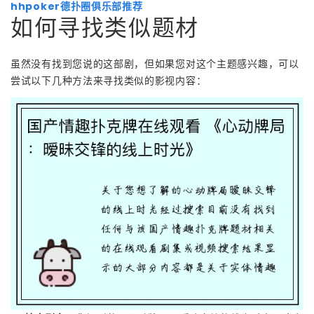
hhpoker德扑圈俱乐部推荐
如何寻找类似题材
虽然没有找到您说的这部剧，但如果您对这个主题感兴趣，可以
尝试以下几种方法来寻找类似的影视内容：