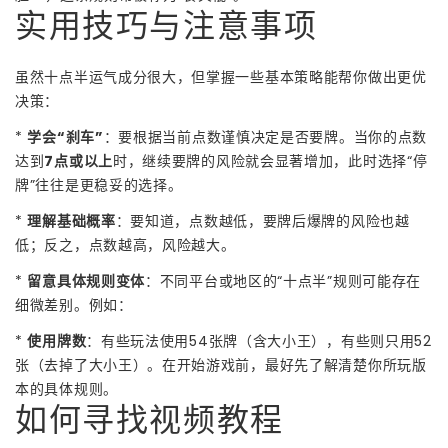
实用技巧与注意事项
虽然十点半运气成分很大，但掌握一些基本策略能帮你做出更优
决策：
*
学会“刹车”
：要根据当前点数谨慎决定是否要牌。当你的点数
达到
7点或以上
时，继续要牌的风险就会显著增加，此时选择“停
牌”往往是更稳妥的选择。
*
理解基础概率
：要知道，点数越低，要牌后爆牌的风险也越
低；反之，点数越高，风险越大。
*
留意具体规则变体
：不同平台或地区的“十点半”规则可能存在
细微差别。例如：
*
使用牌数
：有些玩法使用54张牌（含大小王），有些则只用52
张（去掉了大小王）。在开始游戏前，最好先了解清楚你所玩版
本的具体规则。
如何寻找视频教程