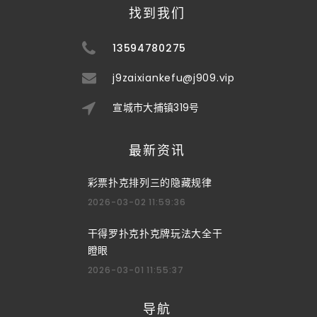
找到我们
13594780275
j9zaixiankefu@j909.vip
宣城市大捕镇319号
最新资讯
彩票扑克排列三的隐藏规律
2026-03-02 11:59:36
干得罗扑克扑克牌玩法大全干
瞪眼
2026-03-01 11:55:37
导航