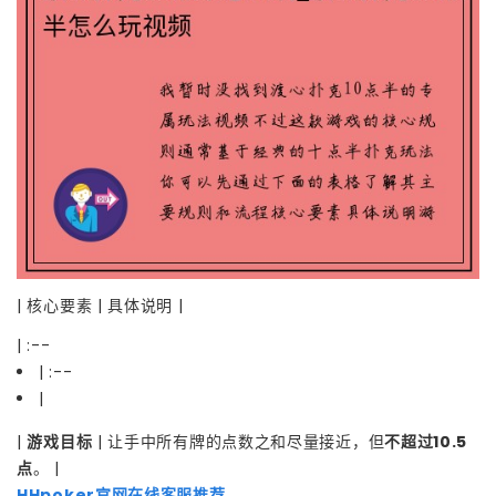
| 核心要素 | 具体说明 |
| :--
| :--
|
|
游戏目标
| 让手中所有牌的点数之和尽量接近，但
不超过10.5
点
。 |
HHpoker官网在线客服推荐