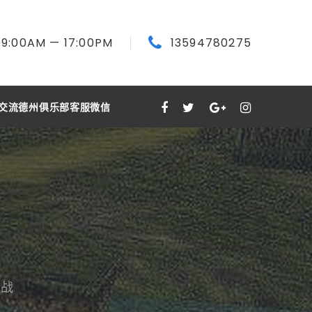
09:00
AM
— 17:00
PM
13594780275
交流德州俱乐部客服微信
之战