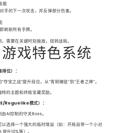
技能
对手的下一次攻击，并反弹部分伤害。
能
即刷新所有手牌。
时间，需要在关键时刻施放，扭转战局。
 游戏特色系统
梯排位）：
的“夺宝之战”提升段位，从“青铜赌徒”到“王者之神”。
有独特的主题和终极宝藏奖励。
/Roguelike模式）：
由AI控制的守关Boss。
，可以选择一个强大的临时增益（如：开局自带一个小对
提升10%等）。