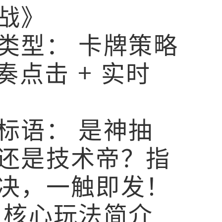
战》
类型：
卡牌策略
节奏点击 + 实时
标语：
是神抽
还是技术帝？指
决，一触即发！
 核心玩法简介