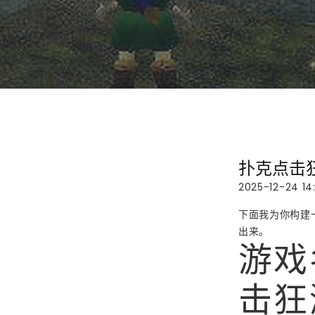
扑克点击
2025-12-24 14
下面我为你构建
出来。
游戏
击狂