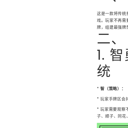
这是一款将传统
戏。玩家不再需
牌，组建最强牌
二、
1.
统
*
智（策略）：
* 玩家手牌区
* 玩家需要观
子、顺子、同花