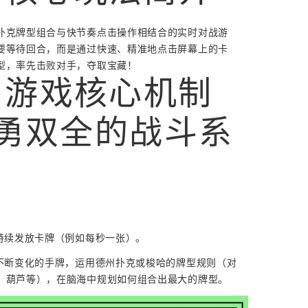
扑克牌型组合与快节奏点击操作相结合的实时对战游
要等待回合，而是通过快速、精准地点击屏幕上的卡
型，率先击败对手，夺取宝藏！
 游戏核心机制
 智勇双全的战斗系
会持续发放卡牌（例如每秒一张）。
察不断变化的手牌，运用德州扑克或梭哈的牌型规则（对
、葫芦等），在脑海中规划如何组合出最大的牌型。