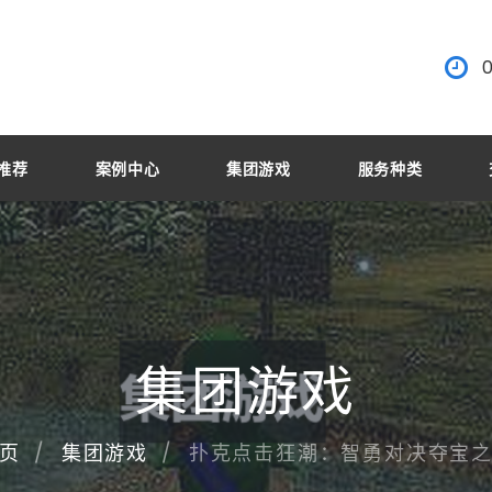
部推荐
案例中心
集团游戏
服务种类
集团游戏
扑克点击狂潮：智勇对决夺宝
页
集团游戏