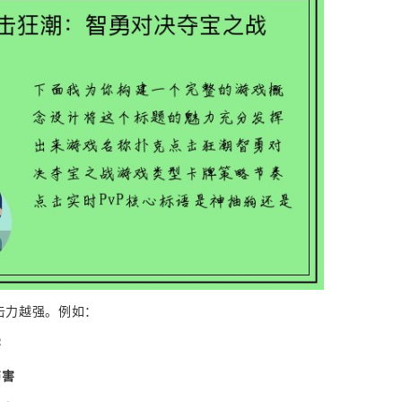
攻击力越强。例如：
害
伤害