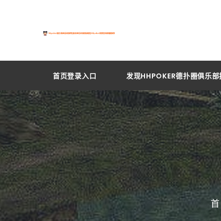
首页登录入口
发现HHPOKER德扑圈俱乐
首