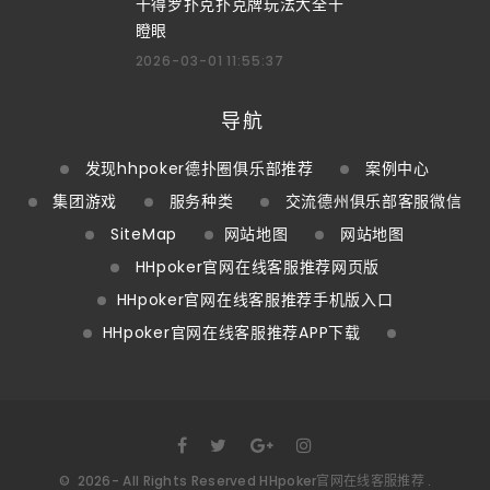
干得罗扑克扑克牌玩法大全干
瞪眼
2026-03-01 11:55:37
导航
发现hhpoker德扑圈俱乐部推荐
案例中心
集团游戏
服务种类
交流德州俱乐部客服微信
SiteMap
网站地图
网站地图
HHpoker官网在线客服推荐网页版
HHpoker官网在线客服推荐手机版入口
HHpoker官网在线客服推荐APP下载
©
2026
- All Rights Reserved
HHpoker官网在线客服推荐
.