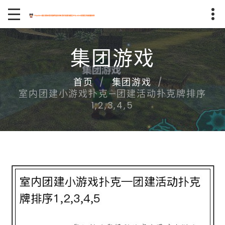
集团游戏
首页
集团游戏
室内团建小游戏扑克—团建活动扑克牌排序
1,2,3,4,5