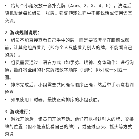
给每个小组发放一套扑克牌（Ace、2、3、4、5），洗混后
随机发给每位组员一张牌。强调游戏过程中不能说话或使用语言
交流。
2.
游戏规则说明：
组员不能直接查看自己手中的牌，而是要将牌举在胸前或额
前，让其他组员看到（即每个人只能看到别人的牌，不能看自己
的牌）。
组员需要通过非语言方式（如手势、眼神、身体动作）进行沟
通，最终将全组的扑克牌按数字顺序（1到5）排列成一列或一
圈。
排序完成后，小组需要共同确认顺序正确，然后举手示意裁判
检查。
如果使用计时器，最快正确排序的小组获胜。
3.
游戏进行：
游戏开始后，组员们开始互动。他们可以指认别人的牌、交换
牌的位置（但不能直接看自己的牌），或通过点头、摇头等方式
沟通。