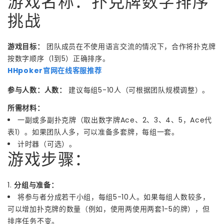
游戏名称：扑克牌数字排序
挑战
游戏目标：
团队成员在不使用语言交流的情况下，合作将扑克牌
按数字顺序（1到5）正确排序。
HHpoker官网在线客服推荐
参与人数：人数：
建议每组5-10人（可根据团队规模调整）。
所需材料：
一副或多副扑克牌（取出数字牌Ace、2、3、4、5，Ace代
表1）。如果团队人多，可以准备多套牌，每组一套。
计时器（可选）。
游戏步骤：
1.
分组与准备：
将参与者分成若干小组，每组5-10人。如果每组人数较多，
可以增加扑克牌的数量（例如，使用两使用两套1-5的牌），但
排序任务不变。