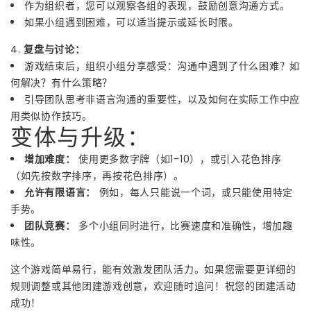
作为组织者，您可以观察各组的表现，鼓励创意沟通方式。
如果小组遇到困难，可以适当提示或延长时限。
4.
复盘与讨论：
游戏结束后，组织小组分享感受：沟通中遇到了什么困难？如
何解决？有什么策略？
引导团队思考非语言沟通的重要性，以及如何在实际工作中应
用类似协作技巧。
变体与升级：
增加难度：
使用更多数字牌（如1-10），或引入花色排序
（如先按数字排序，再按花色排序）。
允许有限语言：
例如，每人只能说一个词，或只能使用特定
手势。
团队竞赛：
多个小组同时进行，比赛速度和准确性，增加趣
味性。
这个游戏简单易行，能有效激发团队活力。如果您需要更详细的
规则调整或其他团建游戏创意，欢迎随时追问！祝您的团建活动
成功！