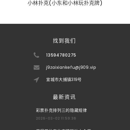
小林扑克(小东和小林玩扑克牌)
找到我们
13594780275
j9zaixiankefu@j909.vip
宣城市大捕镇319号
最新资讯
彩票扑克排列三的隐藏规律
2026-03-02 11:59:36